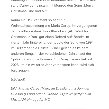
sang Carey gemeinsam mit Monroe den Song „Merry
Christmas One And All!“.
Kaum ein US-Star steht so sehr für
Weihnachtsstimmung wie Maria Carey. Im vergangenen
Jahr stellte sie dank ihres Klassikers „All I Want for
Christmas Is You“ gar einen Rekord auf: Bereits im
vierten Jahr hintereinander toppte der Song von 1994
im Dezember die Hitliste. Bisher gelang es keinem
anderen Song, in vier verschiedenen Jahren auf der
Spitzenposition zu thronen. Ob Carey diesen Rekord
2023 um ein weiteres Jahr verbessern kann, wird sich
bald zeigen.
(stk/spot)
Bild: Mariah Carey (Mitte) im Dreiklang mit Jennifer
Hudson (l.) und Ariana Grande. / Quelle: getty/Kevin
Mazur/WireImage for MC