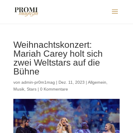
Weihnachtskonzert:
Mariah Carey holt sich
zwei Weltstars auf die
Bühne
von
admin-pr0m1mag
|
Dez. 11, 2023
|
Allgemein
,
Musik
,
Stars
|
0 Kommentare