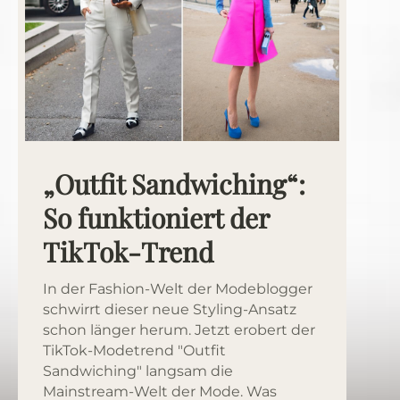
„Outfit Sandwiching“:
So funktioniert der
TikTok-Trend
In der Fashion-Welt der Modeblogger
schwirrt dieser neue Styling-Ansatz
schon länger herum. Jetzt erobert der
TikTok-Modetrend "Outfit
Sandwiching" langsam die
Mainstream-Welt der Mode. Was