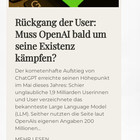
Rückgang der User:
Muss OpenAI bald um
seine Existenz
kämpfen?
Der kometenhafte Aufstieg von
ChatGPT erreichte seinen Höhepunkt
im Mai dieses Jahres: Schier
unglaubliche 1,9 Milliarden Userinnen
und User verzeichnete das
bekannteste Large Language Model
(LLM). Seither nutzten die Seite laut
OpenAIs eigenen Angaben 200
Millionen...
MEHR LESEN