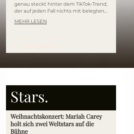
genau steckt hinter dem TikTok-Trend,
der auf jeden Fall nichts mit belegten...
MEHR LESEN
« ÄLTERE EINTRÄGE
Stars.
Weihnachtskonzert: Mariah Carey
holt sich zwei Weltstars auf die
Bühne