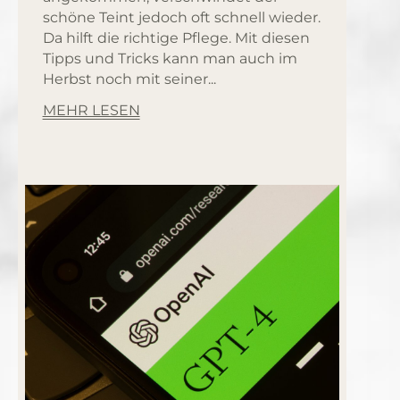
schöne Teint jedoch oft schnell wieder.
Da hilft die richtige Pflege. Mit diesen
Tipps und Tricks kann man auch im
Herbst noch mit seiner...
MEHR LESEN