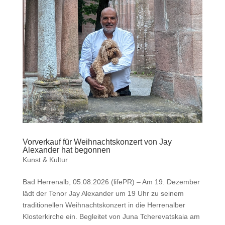
Vorverkauf für Weihnachtskonzert von Jay
Alexander hat begonnen
Kunst & Kultur
Bad Herrenalb, 05.08.2026 (lifePR) – Am 19. Dezember
lädt der Tenor Jay Alexander um 19 Uhr zu seinem
traditionellen Weihnachtskonzert in die Herrenalber
Klosterkirche ein. Begleitet von Juna Tcherevatskaia am