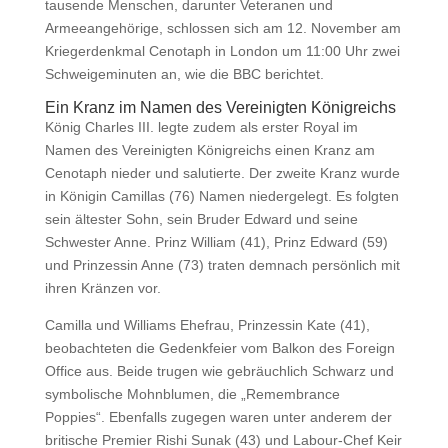
tausende Menschen, darunter Veteranen und
Armeeangehörige, schlossen sich am 12. November am
Kriegerdenkmal Cenotaph in London um 11:00 Uhr zwei
Schweigeminuten an, wie die BBC berichtet.
Ein Kranz im Namen des Vereinigten Königreichs
König Charles III. legte zudem als erster Royal im
Namen des Vereinigten Königreichs einen Kranz am
Cenotaph nieder und salutierte. Der zweite Kranz wurde
in Königin Camillas (76) Namen niedergelegt. Es folgten
sein ältester Sohn, sein Bruder Edward und seine
Schwester Anne. Prinz William (41), Prinz Edward (59)
und Prinzessin Anne (73) traten demnach persönlich mit
ihren Kränzen vor.
Camilla und Williams Ehefrau, Prinzessin Kate (41),
beobachteten die Gedenkfeier vom Balkon des Foreign
Office aus. Beide trugen wie gebräuchlich Schwarz und
symbolische Mohnblumen, die „Remembrance
Poppies“. Ebenfalls zugegen waren unter anderem der
britische Premier Rishi Sunak (43) und Labour-Chef Keir