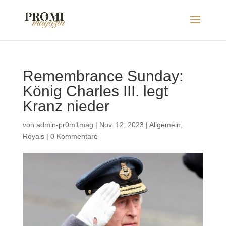
Remembrance Sunday:
König Charles III. legt
Kranz nieder
von
admin-pr0m1mag
|
Nov. 12, 2023
|
Allgemein
,
Royals
|
0 Kommentare