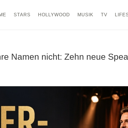
ME
STARS
HOLLYWOOD
MUSIK
TV
LIFE
re Namen nicht: Zehn neue Spea