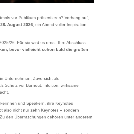
tmals vor Publikum präsentieren? Vorhang auf,
, 28. August 2026
, ein Abend voller Inspiration,
25/26. Für sie wird es ernst: Ihre Abschluss-
n, bevor vielleicht schon bald die großen
 in Unternehmen, Zuversicht als
s Schutz vor Burnout, Intuition, wirksame
acht.
akerinnen und Speakern, ihre Keynotes
bt also nicht nur zehn Keynotes – sondern
Zu den Überraschungen gehören unter anderem