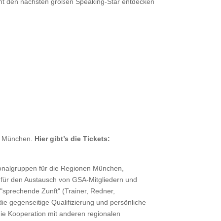
icht den nächsten großen Speaking-Star entdecken
in München.
Hier gibt’s die Tickets:
ionalgruppen für die Regionen München,
 für den Austausch von GSA-Mitgliedern und
"sprechende Zunft" (Trainer, Redner,
die gegenseitige Qualifizierung und persönliche
die Kooperation mit anderen regionalen