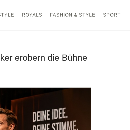
STYLE
ROYALS
FASHION & STYLE
SPORT
ker erobern die Bühne