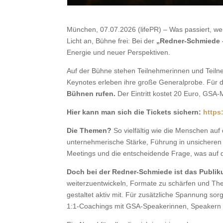
München, 07.07.2026 (lifePR) – Was passiert, w
Licht an, Bühne frei: Bei der
„Redner-Schmiede 
Energie und neuer Perspektiven.
Auf der Bühne stehen Teilnehmerinnen und Teilneh
Keynotes erleben ihre große Generalprobe. Für 
Bühnen rufen.
Der Eintritt kostet 20 Euro, GSA-
Hier kann man sich die Tickets sichern:
https
Die Themen?
So vielfältig wie die Menschen au
unternehmerische Stärke, Führung in unsicheren Z
Meetings und die entscheidende Frage, was auf 
Doch bei der Redner-Schmiede ist das Publik
weiterzuentwickeln, Formate zu schärfen und The
gestaltet aktiv mit. Für zusätzliche Spannung so
1:1-Coachings mit GSA-Speakerinnen, Speakern u