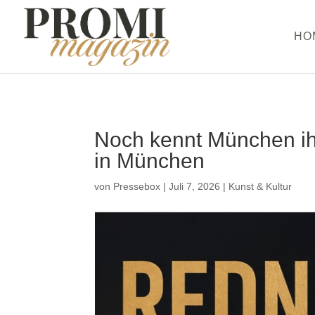
HO
Noch kennt München ih
in München
von
Pressebox
|
Juli 7, 2026
|
Kunst & Kultur