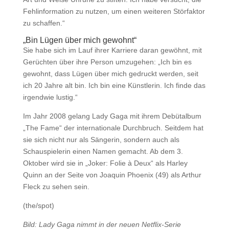
Fehlinformation zu nutzen, um einen weiteren Störfaktor
zu schaffen.“
„Bin Lügen über mich gewohnt“
Sie habe sich im Lauf ihrer Karriere daran gewöhnt, mit
Gerüchten über ihre Person umzugehen: „Ich bin es
gewohnt, dass Lügen über mich gedruckt werden, seit
ich 20 Jahre alt bin. Ich bin eine Künstlerin. Ich finde das
irgendwie lustig.“
Im Jahr 2008 gelang Lady Gaga mit ihrem Debütalbum
„The Fame“ der internationale Durchbruch. Seitdem hat
sie sich nicht nur als Sängerin, sondern auch als
Schauspielerin einen Namen gemacht. Ab dem 3.
Oktober wird sie in „Joker: Folie à Deux“ als Harley
Quinn an der Seite von Joaquin Phoenix (49) als Arthur
Fleck zu sehen sein.
(the/spot)
Bild: Lady Gaga nimmt in der neuen Netflix-Serie