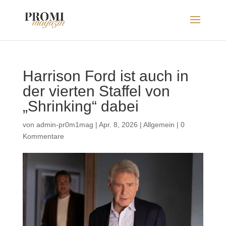
Harrison Ford ist auch in
der vierten Staffel von
„Shrinking“ dabei
von
admin-pr0m1mag
|
Apr. 8, 2026
|
Allgemein
|
0
Kommentare