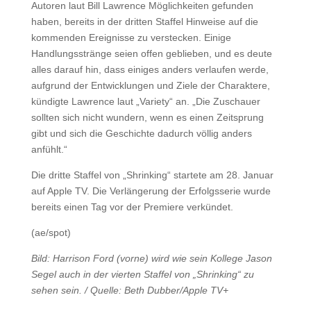
Autoren laut Bill Lawrence Möglichkeiten gefunden
haben, bereits in der dritten Staffel Hinweise auf die
kommenden Ereignisse zu verstecken. Einige
Handlungsstränge seien offen geblieben, und es deute
alles darauf hin, dass einiges anders verlaufen werde,
aufgrund der Entwicklungen und Ziele der Charaktere,
kündigte Lawrence laut „Variety“ an. „Die Zuschauer
sollten sich nicht wundern, wenn es einen Zeitsprung
gibt und sich die Geschichte dadurch völlig anders
anfühlt.“
Die dritte Staffel von „Shrinking“ startete am 28. Januar
auf Apple TV. Die Verlängerung der Erfolgsserie wurde
bereits einen Tag vor der Premiere verkündet.
(ae/spot)
Bild: Harrison Ford (vorne) wird wie sein Kollege Jason
Segel auch in der vierten Staffel von „Shrinking“ zu
sehen sein. / Quelle: Beth Dubber/Apple TV+