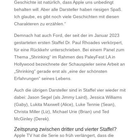
Geschichte ist natürlich, dass Apple uns unbedingt
behalten will. Aber alle Darsteller haben riesigen Spaß.
Ich glaube, es gibt noch viele Geschichten mit diesen
Charakteren zu erzählen.“
Demnach hat auch Ford, der seit der im Januar 2023
gestarteten ersten Staffel Dr. Paul Rhoades verkörpert,
für eine Rückkehr unterschrieben. Bei einem Panel zum
Thema „Shrinking“ im Rahmen des PaleyFest LA in
Hollywood bezeichnete der Schauspieler seine Arbeit an
„Shrinking“ gerade erst als „eine der schönsten
Erfahrungen“ seines Lebens.
Auch die übrigen Darsteller sind in Staffel vier wieder mit
dabei: Jason Segel (als Jimmy Laird), Jessica Williams
(Gaby), Lukita Maxwell (Alice), Luke Tennie (Sean),
Christa Miller (Liz), Michael Urie (Brian) und Ted
McGinley (Derek).
Zeitsprung zwischen dritter und vierter Staffel?
Apple TV hat die Serie so früh verlängert, dass die