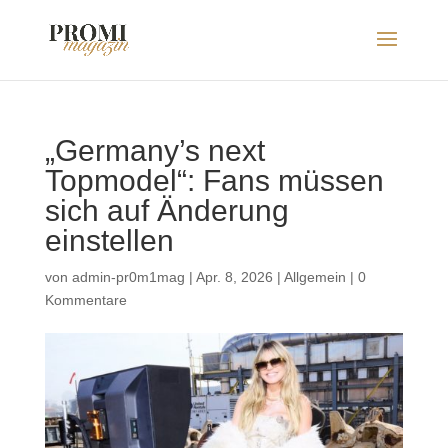
„Germany’s next
Topmodel“: Fans müssen
sich auf Änderung
einstellen
von
admin-pr0m1mag
|
Apr. 8, 2026
|
Allgemein
|
0
Kommentare