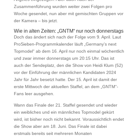
Zusammenführung wurden weiter zwei Folgen pro
Woche gesendet, nun aber mit gemischten Gruppen vor
der Kamera – bis jetzt.
Wie in alten Zeiten: „GNTM“ nur noch donnerstags
Doch das ändert sich nach der Folge vom 9. April. Laut
ProSieben-Programmkalender läuft „Germany’s next
Topmodel“ ab dem 16. April nur noch einmal wöchentlich
und zwar immer donnerstags um 20:15 Uhr. Das ist
auch der Sendeplatz, den die Show von Heidi Klum (52)
vor der Einführung der männlichen Kandidaten 2024
Jahr für Jahr besetzt hatte. Der 15. April ist damit der
erste Mittwoch der aktuellen Staffel, an dem „GNTM“-
Fans leer ausgehen.
Wann das Finale der 21. Staffel gesendet und wieder
ein weibliches und ein männliches Topmodel gekürt
wird, ist bisher noch nicht bekannt. Voraussichtlich endet
die Show aber am 18. Juni. Das Finale ist dabei
erstmals bereits seit mehreren Monaten