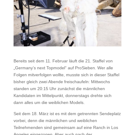
Bereits seit dem 11. Februar läuft die 21. Staffel von
„Germany’s next Topmodel“ auf ProSieben. Wer alle
Folgen mitverfolgen wollte, musste sich in dieser Staffel
bisher gleich zwei Abende freischaufeln: Mittwochs
standen um 20:15 Uhr zunächst die männlichen
Kandidaten im Mittelpunkt, donnerstags drehte sich
dann alles um die weiblichen Models.
Seit dem 18. März ist es mit dem getrennten Sendeplatz
vorbei, denn die männlichen und weiblichen
Teilnehmenden sind gemeinsam auf eine Ranch in Los
Angeles eingezogen. Aber auch nach der