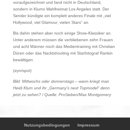
voraufgezeichnet und fand nicht in Deutschland,
sondern in Klums Wahlheimat Los Angeles statt. Der
Sender kündigte ein komplett anderes Finale mit „viel
Hollywood, viel Glamour, vielen Stars“ an.
Bis dahin stehen aber noch einige Show-Klassiker an.
Unter anderem müssen die verbliebenen zehn Frauen
und acht Männer noch das Medientraining mit Christian
Düren oder das Nacktshooting mit Starfotograf Rankin
bewältigen.
(eyn/spot)
Bild: Mittwochs oder donnerstags – wann kriegt man
Heidi Klum und ihr „Germany’s next Topmodel“ denn
jetzt zu sehen? / Quelle: ProSieben/Max Montgomery
Nutzungsbedingungen
Impressum