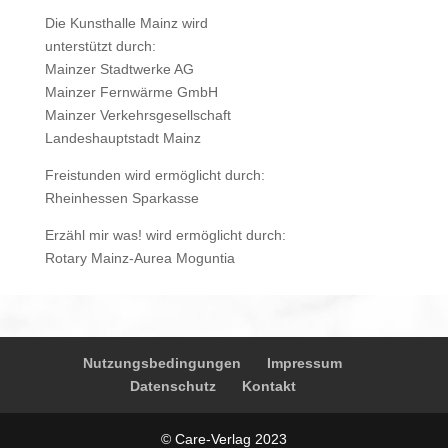
Die Kunsthalle Mainz wird
unterstützt durch:
Mainzer Stadtwerke AG
Mainzer Fernwärme GmbH
Mainzer Verkehrsgesellschaft
Landeshauptstadt Mainz
Freistunden wird ermöglicht durch:
Rheinhessen Sparkasse
Erzähl mir was! wird ermöglicht durch:
Rotary Mainz-Aurea Moguntia
Nutzungsbedingungen
Impressum
Datenschutz
Kontakt
© Care-Verlag 2023