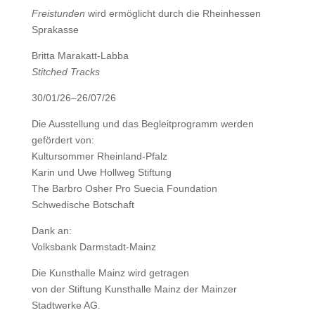
Freistunden
wird ermöglicht durch die Rheinhessen
Sprakasse
Britta Marakatt-Labba
Stitched Tracks
30/01/26–26/07/26
Die Ausstellung und das Begleitprogramm werden
gefördert von:
Kultursommer Rheinland-Pfalz
Karin und Uwe Hollweg Stiftung
The Barbro Osher Pro Suecia Foundation
Schwedische Botschaft
Dank an:
Volksbank Darmstadt-Mainz
Die Kunsthalle Mainz wird getragen
von der Stiftung Kunsthalle Mainz der Mainzer
Stadtwerke AG.