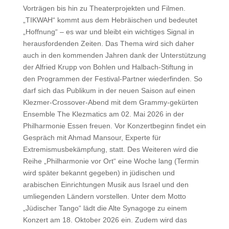
Vorträgen bis hin zu Theaterprojekten und Filmen.
„TIKWAH“ kommt aus dem Hebräischen und bedeutet
„Hoffnung“ – es war und bleibt ein wichtiges Signal in
herausfordenden Zeiten. Das Thema wird sich daher
auch in den kommenden Jahren dank der Unterstützung
der Alfried Krupp von Bohlen und Halbach-Stiftung in
den Programmen der Festival-Partner wiederfinden. So
darf sich das Publikum in der neuen Saison auf einen
Klezmer-Crossover-Abend mit dem Grammy-gekürten
Ensemble The Klezmatics am 02. Mai 2026 in der
Philharmonie Essen freuen. Vor Konzertbeginn findet ein
Gespräch mit Ahmad Mansour, Experte für
Extremismusbekämpfung, statt. Des Weiteren wird die
Reihe „Philharmonie vor Ort“ eine Woche lang (Termin
wird später bekannt gegeben) in jüdischen und
arabischen Einrichtungen Musik aus Israel und den
umliegenden Ländern vorstellen. Unter dem Motto
„Jüdischer Tango“ lädt die Alte Synagoge zu einem
Konzert am 18. Oktober 2026 ein. Zudem wird das