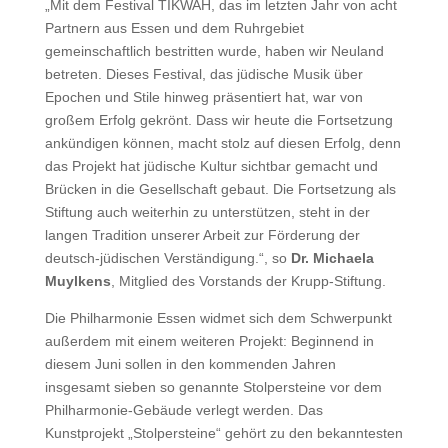
„Mit dem Festival TIKWAH, das im letzten Jahr von acht
Partnern aus Essen und dem Ruhrgebiet
gemeinschaftlich bestritten wurde, haben wir Neuland
betreten. Dieses Festival, das jüdische Musik über
Epochen und Stile hinweg präsentiert hat, war von
großem Erfolg gekrönt. Dass wir heute die Fortsetzung
ankündigen können, macht stolz auf diesen Erfolg, denn
das Projekt hat jüdische Kultur sichtbar gemacht und
Brücken in die Gesellschaft gebaut. Die Fortsetzung als
Stiftung auch weiterhin zu unterstützen, steht in der
langen Tradition unserer Arbeit zur Förderung der
deutsch-jüdischen Verständigung.“, so
Dr. Michaela
Muylkens
, Mitglied des Vorstands der Krupp-Stiftung.
Die Philharmonie Essen widmet sich dem Schwerpunkt
außerdem mit einem weiteren Projekt: Beginnend in
diesem Juni sollen in den kommenden Jahren
insgesamt sieben so genannte Stolpersteine vor dem
Philharmonie-Gebäude verlegt werden. Das
Kunstprojekt „Stolpersteine“ gehört zu den bekanntesten