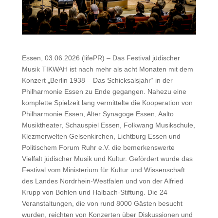
Essen, 03.06.2026 (lifePR) – Das Festival jüdischer
Musik TIKWAH ist nach mehr als acht Monaten mit dem
Konzert „Berlin 1938 – Das Schicksalsjahr“ in der
Philharmonie Essen zu Ende gegangen. Nahezu eine
komplette Spielzeit lang vermittelte die Kooperation von
Philharmonie Essen, Alter Synagoge Essen, Aalto
Musiktheater, Schauspiel Essen, Folkwang Musikschule,
Klezmerwelten Gelsenkirchen, Lichtburg Essen und
Politischem Forum Ruhr e.V. die bemerkenswerte
Vielfalt jüdischer Musik und Kultur. Gefördert wurde das
Festival vom Ministerium für Kultur und Wissenschaft
des Landes Nordrhein-Westfalen und von der Alfried
Krupp von Bohlen und Halbach-Stiftung. Die 24
Veranstaltungen, die von rund 8000 Gästen besucht
wurden, reichten von Konzerten über Diskussionen und