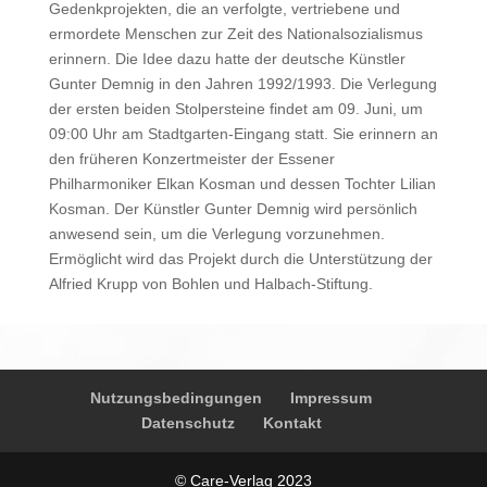
Gedenkprojekten, die an verfolgte, vertriebene und
ermordete Menschen zur Zeit des Nationalsozialismus
erinnern. Die Idee dazu hatte der deutsche Künstler
Gunter Demnig in den Jahren 1992/1993. Die Verlegung
der ersten beiden Stolpersteine findet am 09. Juni, um
09:00 Uhr am Stadtgarten-Eingang statt. Sie erinnern an
den früheren Konzertmeister der Essener
Philharmoniker Elkan Kosman und dessen Tochter Lilian
Kosman. Der Künstler Gunter Demnig wird persönlich
anwesend sein, um die Verlegung vorzunehmen.
Ermöglicht wird das Projekt durch die Unterstützung der
Alfried Krupp von Bohlen und Halbach-Stiftung.
Nutzungsbedingungen
Impressum
Datenschutz
Kontakt
© Care-Verlag 2023