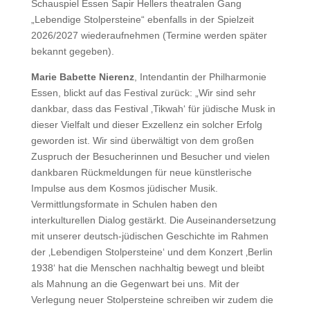
Schauspiel Essen Sapir Hellers theatralen Gang
„Lebendige Stolpersteine“ ebenfalls in der Spielzeit
2026/2027 wiederaufnehmen (Termine werden später
bekannt gegeben).
Marie Babette Nierenz
, Intendantin der Philharmonie
Essen, blickt auf das Festival zurück: „Wir sind sehr
dankbar, dass das Festival ‚Tikwah‘ für jüdische Musk in
dieser Vielfalt und dieser Exzellenz ein solcher Erfolg
geworden ist. Wir sind überwältigt von dem großen
Zuspruch der Besucherinnen und Besucher und vielen
dankbaren Rückmeldungen für neue künstlerische
Impulse aus dem Kosmos jüdischer Musik.
Vermittlungsformate in Schulen haben den
interkulturellen Dialog gestärkt. Die Auseinandersetzung
mit unserer deutsch-jüdischen Geschichte im Rahmen
der ‚Lebendigen Stolpersteine‘ und dem Konzert ‚Berlin
1938‘ hat die Menschen nachhaltig bewegt und bleibt
als Mahnung an die Gegenwart bei uns. Mit der
Verlegung neuer Stolpersteine schreiben wir zudem die