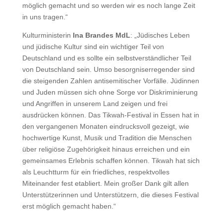
möglich gemacht und so werden wir es noch lange Zeit
in uns tragen.“
Kulturministerin
Ina Brandes MdL
: „Jüdisches Leben
und jüdische Kultur sind ein wichtiger Teil von
Deutschland und es sollte ein selbstverständlicher Teil
von Deutschland sein. Umso besorgniserregender sind
die steigenden Zahlen antisemitischer Vorfälle. Jüdinnen
und Juden müssen sich ohne Sorge vor Diskriminierung
und Angriffen in unserem Land zeigen und frei
ausdrücken können. Das Tikwah-Festival in Essen hat in
den vergangenen Monaten eindrucksvoll gezeigt, wie
hochwertige Kunst, Musik und Tradition die Menschen
über religiöse Zugehörigkeit hinaus erreichen und ein
gemeinsames Erlebnis schaffen können. Tikwah hat sich
als Leuchtturm für ein friedliches, respektvolles
Miteinander fest etabliert. Mein großer Dank gilt allen
Unterstützerinnen und Unterstützern, die dieses Festival
erst möglich gemacht haben.“