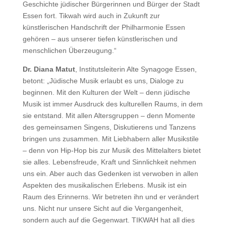
Geschichte jüdischer Bürgerinnen und Bürger der Stadt
Essen fort. Tikwah wird auch in Zukunft zur
künstlerischen Handschrift der Philharmonie Essen
gehören – aus unserer tiefen künstlerischen und
menschlichen Überzeugung.“
Dr. Diana Matut
, Institutsleiterin Alte Synagoge Essen,
betont: „Jüdische Musik erlaubt es uns, Dialoge zu
beginnen. Mit den Kulturen der Welt – denn jüdische
Musik ist immer Ausdruck des kulturellen Raums, in dem
sie entstand. Mit allen Altersgruppen – denn Momente
des gemeinsamen Singens, Diskutierens und Tanzens
bringen uns zusammen. Mit Liebhabern aller Musikstile
– denn von Hip-Hop bis zur Musik des Mittelalters bietet
sie alles. Lebensfreude, Kraft und Sinnlichkeit nehmen
uns ein. Aber auch das Gedenken ist verwoben in allen
Aspekten des musikalischen Erlebens. Musik ist ein
Raum des Erinnerns. Wir betreten ihn und er verändert
uns. Nicht nur unsere Sicht auf die Vergangenheit,
sondern auch auf die Gegenwart. TIKWAH hat all dies