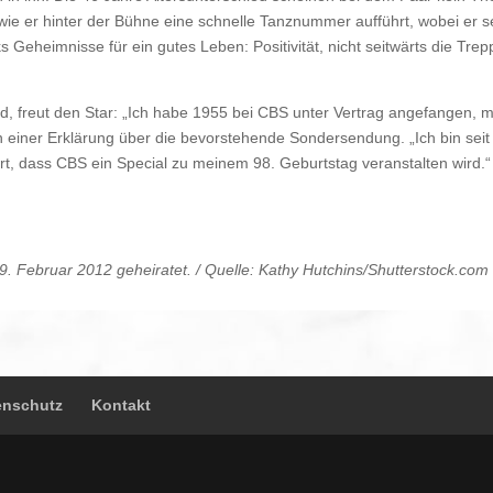
gt, wie er hinter der Bühne eine schnelle Tanznummer aufführt, wobei er
icks Geheimnisse für ein gutes Leben: Positivität, nicht seitwärts die 
, freut den Star: „Ich habe 1955 bei CBS unter Vertrag angefangen, 
 einer Erklärung über die bevorstehende Sondersendung. „Ich bin seit
ehrt, dass CBS ein Special zu meinem 98. Geburtstag veranstalten wird.
9. Februar 2012 geheiratet. / Quelle: Kathy Hutchins/Shutterstock.com
enschutz
Kontakt