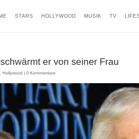
ME
STARS
HOLLYWOOD
MUSIK
TV
LIFE
schwärmt er von seiner Frau
n
,
Hollywood
|
0 Kommentare