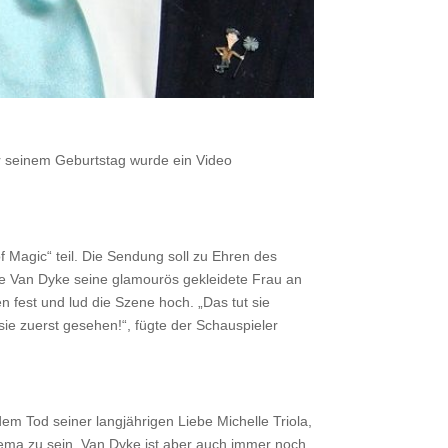
or seinem Geburtstag wurde ein Video
 Magic“ teil. Die Sendung soll zu Ehren des
te Van Dyke seine glamourös gekleidete Frau an
n fest und lud die Szene hoch. „Das tut sie
 sie zuerst gesehen!“, fügte der Schauspieler
em Tod seiner langjährigen Liebe Michelle Triola,
Thema zu sein. Van Dyke ist aber auch immer noch