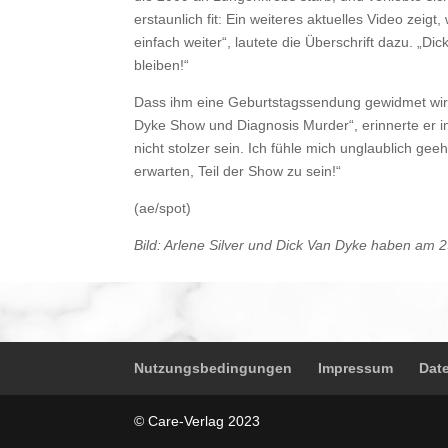
erstaunlich fit: Ein weiteres aktuelles Video zei
einfach weiter“, lautete die Überschrift dazu. „D
bleiben!“
Dass ihm eine Geburtstagssendung gewidmet wird
Dyke Show und Diagnosis Murder“, erinnerte er in
nicht stolzer sein. Ich fühle mich unglaublich ge
erwarten, Teil der Show zu sein!“
(ae/spot)
Bild: Arlene Silver und Dick Van Dyke haben am 2
Nutzungsbedingungen
Impressum
Dat
© Care-Verlag 2023